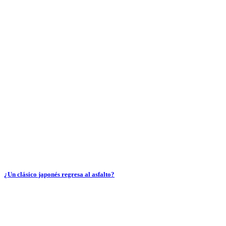
¿Un clásico japonés regresa al asfalto?