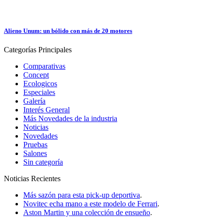
Alieno Unum: un bólido con más de 20 motores
Categorías
Principales
Comparativas
Concept
Ecologicos
Especiales
Galería
Interés General
Más Novedades de la industria
Noticias
Novedades
Pruebas
Salones
Sin categoría
Noticias
Recientes
Más sazón para esta pick-up deportiva
.
Novitec echa mano a este modelo de Ferrari
.
Aston Martin y una colección de ensueño
.